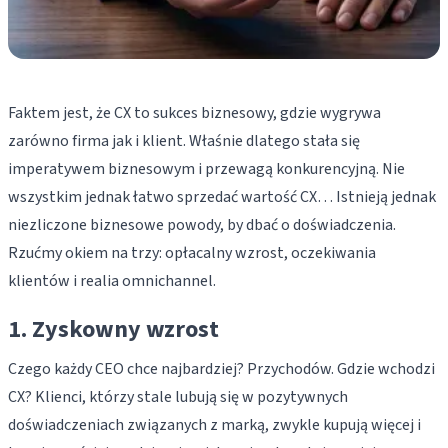
Faktem jest, że CX to sukces biznesowy, gdzie wygrywa
zarówno firma jak i klient. Właśnie dlatego stała się
imperatywem biznesowym i przewagą konkurencyjną. Nie
wszystkim jednak łatwo sprzedać wartość CX… Istnieją jednak
niezliczone biznesowe powody, by dbać o doświadczenia.
Rzućmy okiem na trzy: opłacalny wzrost, oczekiwania
klientów i realia omnichannel.
1. Zyskowny wzrost
Czego każdy CEO chce najbardziej? Przychodów. Gdzie wchodzi
CX? Klienci, którzy stale lubują się w pozytywnych
doświadczeniach związanych z marką, zwykle kupują więcej i