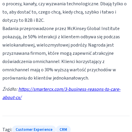
o procesy, kanały, czy wyzwania technologiczne. Dbają tylko o
to, aby dostać to, czego chcą, kiedy chcą, szybko i łatwo i
dotyczy to B2B i B2C.
Badania przeprowadzone przez McKinsey Global Institute
pokazują, że 50% interakcji z klientem odbywa się podczas
wielokanałowej, wielozmysłowej podróży. Nagroda jest
przyznawana firmom, które mogą zapewnić atrakcyjne
doświadczenia omnichannel: Klienci korzystający z
omnichannel mają o 30% wyższą wartość przychodów w
porównaniu do klientów jednokanałowych.
Źródło:
https://smartercx.com/3-business-reasons-to-care-
about-cx/
Tagi:
Customer Experience
CRM