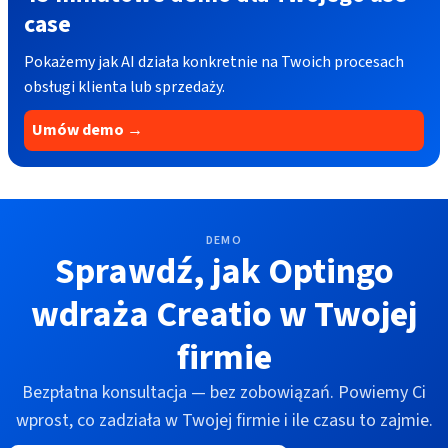
case
Pokażemy jak AI działa konkretnie na Twoich procesach
obsługi klienta lub sprzedaży.
Umów demo →
DEMO
Sprawdź, jak Optingo
wdraża Creatio w Twojej
firmie
Bezpłatna konsultacja — bez zobowiązań. Powiemy Ci
wprost, co zadziała w Twojej firmie i ile czasu to zajmie.