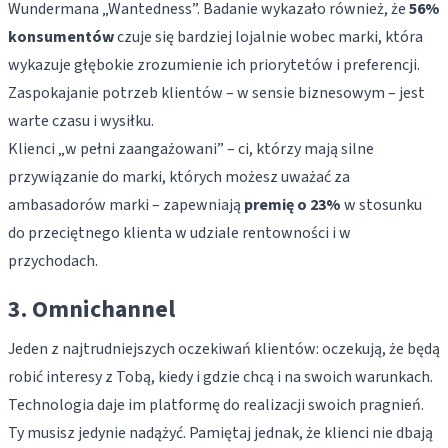
Wundermana „Wantedness”. Badanie wykazało również, że
56%
konsumentów
czuje się bardziej lojalnie wobec marki, która
wykazuje głębokie zrozumienie ich priorytetów i preferencji.
Zaspokajanie potrzeb klientów – w sensie biznesowym – jest
warte czasu i wysiłku.
Klienci „w pełni zaangażowani” – ci, którzy mają silne
przywiązanie do marki, których możesz uważać za
ambasadorów marki – zapewniają
premię o 23%
w stosunku
do przeciętnego klienta w udziale rentowności i w
przychodach.
3. Omnichannel
Jeden z najtrudniejszych oczekiwań klientów: oczekują, że będą
robić interesy z Tobą, kiedy i gdzie chcą i na swoich warunkach.
Technologia daje im platformę do realizacji swoich pragnień.
Ty musisz jedynie nadążyć. Pamiętaj jednak, że klienci nie dbają