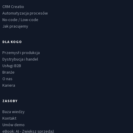
CRM Creatio
Automatyzacja procesów
No-code / Low-code
Jak pracujemy
DLA KOGO
Przemysł i produkcja
Dystrybucja i handel
Usługi B2B
Branże
O nas
Kariera
ZASOBY
Baza wiedzy
Kontakt
Umów demo
eBook: AI - Zwiększ sprzedaż