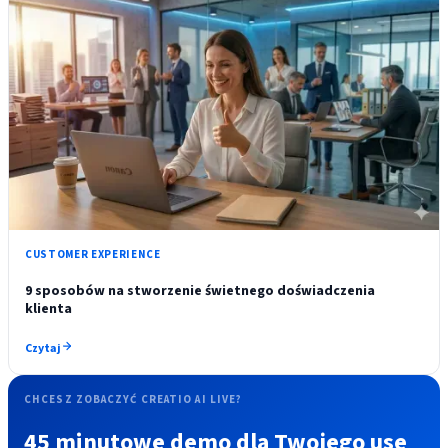
CUSTOMER EXPERIENCE
9 sposobów na stworzenie świetnego doświadczenia
klienta
Czytaj
CHCESZ ZOBACZYĆ CREATIO AI LIVE?
45 minutowe demo dla Twojego use