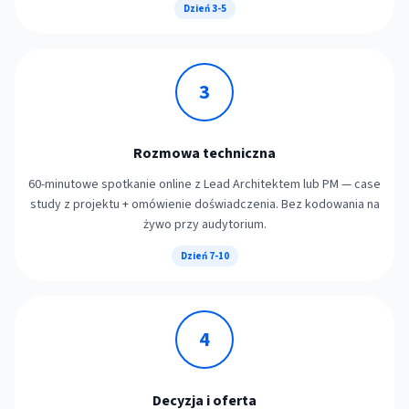
Dzień 3-5
3
Rozmowa techniczna
60-minutowe spotkanie online z Lead Architektem lub PM — case
study z projektu + omówienie doświadczenia. Bez kodowania na
żywo przy audytorium.
Dzień 7-10
4
Decyzja i oferta