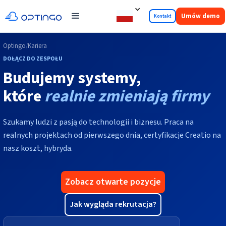
Umów demo
Kontakt
Optingo
/
Kariera
DOŁĄCZ DO ZESPOŁU
Budujemy systemy,
które
realnie zmieniają firmy
Szukamy ludzi z pasją do technologii i biznesu. Praca na
realnych projektach od pierwszego dnia, certyfikacje Creatio na
nasz koszt, hybryda.
Zobacz otwarte pozycje
Jak wygląda rekrutacja?