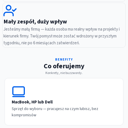
Mały zespół, duży wpływ
Jesteśmy małą firmą — każda osoba ma realny wpływ na projekty i
kierunek firmy. Twój pomysł może zostać wdrożony w przyszłym
tygodniu, nie po 6 miesiącach zatwierdzeń.
BENEFITY
Co oferujemy
Konkrety, nie buzzwordy.
MacBook, HP lub Dell
Sprzęt do wyboru — pracujesz na czym lubisz, bez
kompromisów