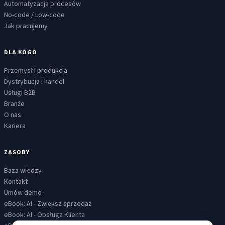
Automatyzacja procesów
No-code / Low-code
Jak pracujemy
DLA KOGO
Przemysł i produkcja
Dystrybucja i handel
Usługi B2B
Branże
O nas
Kariera
ZASOBY
Baza wiedzy
Kontakt
Umów demo
eBook: AI - Zwiększ sprzedaż
eBook: AI - Obsługa Klienta