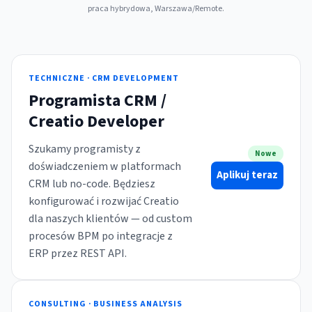
praca hybrydowa, Warszawa/Remote.
TECHNICZNE · CRM DEVELOPMENT
Programista CRM /
Creatio Developer
Szukamy programisty z
Nowe
doświadczeniem w platformach
Aplikuj teraz
CRM lub no-code. Będziesz
konfigurować i rozwijać Creatio
dla naszych klientów — od custom
procesów BPM po integracje z
ERP przez REST API.
CONSULTING · BUSINESS ANALYSIS