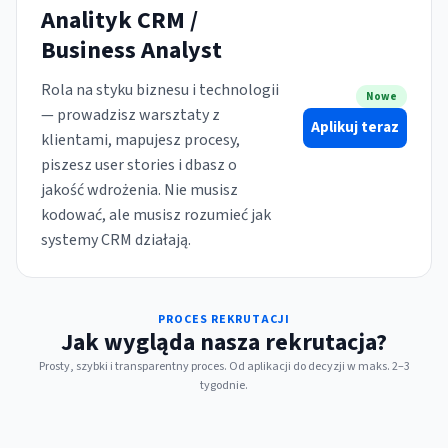
Analityk CRM /
Business Analyst
Rola na styku biznesu i technologii
Nowe
— prowadzisz warsztaty z
Aplikuj teraz
klientami, mapujesz procesy,
piszesz user stories i dbasz o
jakość wdrożenia. Nie musisz
kodować, ale musisz rozumieć jak
systemy CRM działają.
PROCES REKRUTACJI
Jak wygląda nasza rekrutacja?
Prosty, szybki i transparentny proces. Od aplikacji do decyzji w maks. 2–3
tygodnie.