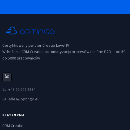
Certyfikowany partner Creatio Level IV.
Wdrożenia CRM Creatio i automatyzacja procesów dla firm B2B — od 50
do 5000 pracowników.
+48 22 602 2994
sales@optingo.eu
PLATFORMA
CRM Creatio