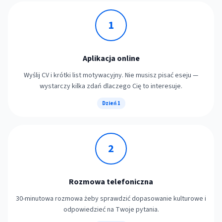
1
Aplikacja online
Wyślij CV i krótki list motywacyjny. Nie musisz pisać eseju —
wystarczy kilka zdań dlaczego Cię to interesuje.
Dzień 1
2
Rozmowa telefoniczna
30-minutowa rozmowa żeby sprawdzić dopasowanie kulturowe i
odpowiedzieć na Twoje pytania.