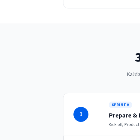
Każda
SPRINT 0
1
Prepare & 
Kick-off, Product