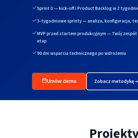
Sprint 0 — kick-off i Product Backlog w 2 tygodni
3-tygodniowe sprinty — analiza, konfiguracja, te
MVP przed startem produkcyjnym — Twój zespół
etap
90 dni wsparcia technicznego po wdrożeniu
Umów demo
Zobacz metodykę
→
Projekt