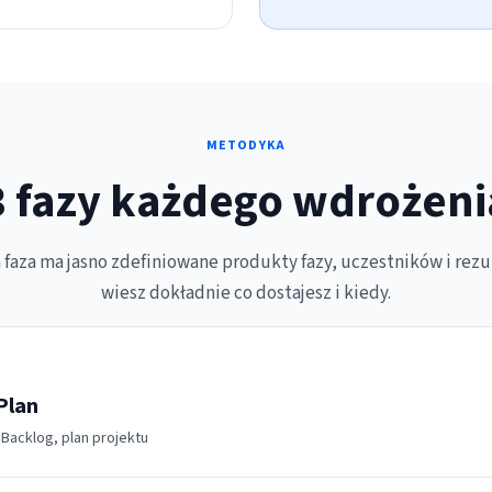
METODYKA
3 fazy każdego wdrożeni
 faza ma jasno zdefiniowane produkty fazy, uczestników i rezu
wiesz dokładnie co dostajesz i kiedy.
Plan
 Backlog, plan projektu