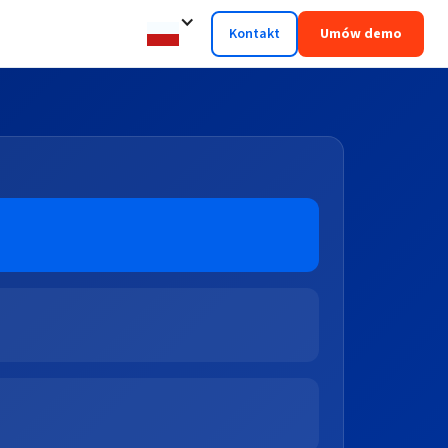
Kontakt
Umów demo