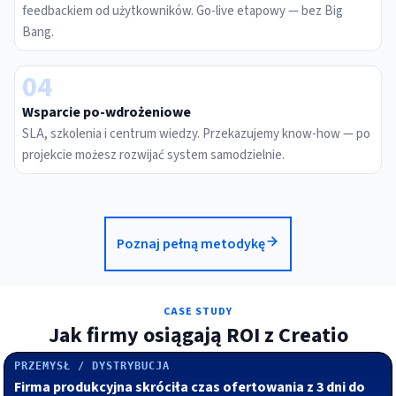
feedbackiem od użytkowników. Go-live etapowy — bez Big
Bang.
04
Wsparcie po-wdrożeniowe
SLA, szkolenia i centrum wiedzy. Przekazujemy know-how — po
projekcie możesz rozwijać system samodzielnie.
Poznaj pełną metodykę
CASE STUDY
Jak firmy osiągają ROI z Creatio
PRZEMYSŁ / DYSTRYBUCJA
Firma produkcyjna skróciła czas ofertowania z 3 dni do