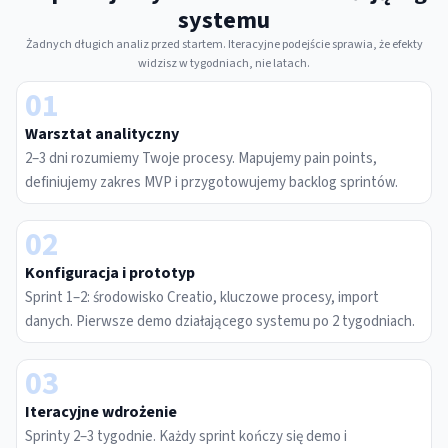
systemu
Żadnych długich analiz przed startem. Iteracyjne podejście sprawia, że efekty
widzisz w tygodniach, nie latach.
01
Warsztat analityczny
2–3 dni rozumiemy Twoje procesy. Mapujemy pain points,
definiujemy zakres MVP i przygotowujemy backlog sprintów.
02
Konfiguracja i prototyp
Sprint 1–2: środowisko Creatio, kluczowe procesy, import
danych. Pierwsze demo działającego systemu po 2 tygodniach.
03
Iteracyjne wdrożenie
Sprinty 2–3 tygodnie. Każdy sprint kończy się demo i