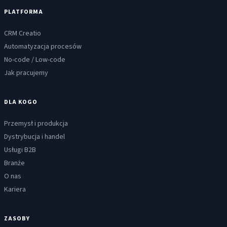
PLATFORMA
CRM Creatio
Automatyzacja procesów
No-code / Low-code
Jak pracujemy
DLA KOGO
Przemysł i produkcja
Dystrybucja i handel
Usługi B2B
Branże
O nas
Kariera
ZASOBY