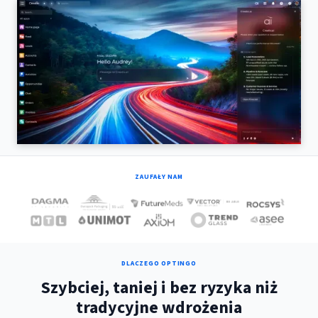
ZAUFAŁY NAM
DLACZEGO OPTINGO
Szybciej, taniej i bez ryzyka niż
tradycyjne wdrożenia