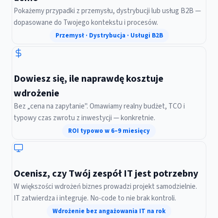
Pokażemy przypadki z przemysłu, dystrybucji lub usług B2B —
dopasowane do Twojego kontekstu i procesów.
Przemysł · Dystrybucja · Usługi B2B
Dowiesz się, ile naprawdę kosztuje
wdrożenie
Bez „cena na zapytanie". Omawiamy realny budżet, TCO i
typowy czas zwrotu z inwestycji — konkretnie.
ROI typowo w 6–9 miesięcy
Ocenisz, czy Twój zespół IT jest potrzebny
W większości wdrożeń biznes prowadzi projekt samodzielnie.
IT zatwierdza i integruje. No-code to nie brak kontroli.
Wdrożenie bez angażowania IT na rok