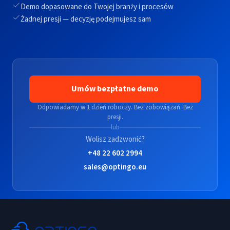
Demo dopasowane do Twojej branży i procesów
Żadnej presji — decyzję podejmujesz sam
Umów bezpłatne demo
Odpowiadamy w 1 dzień roboczy. Bez zobowiązań. Bez
presji.
lub
Wolisz zadzwonić?
+48 22 602 2994
sales@optingo.eu