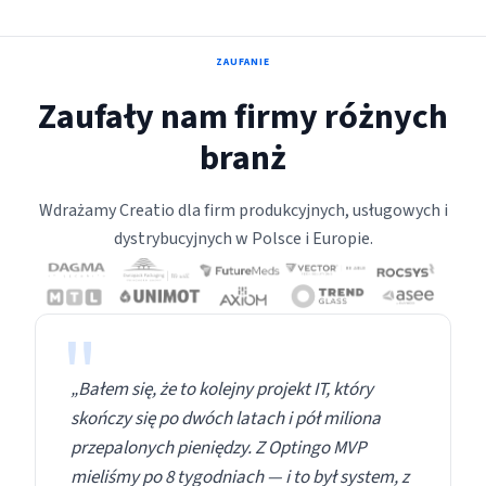
ZAUFANIE
Zaufały nam firmy różnych
branż
Wdrażamy Creatio dla firm produkcyjnych, usługowych i
dystrybucyjnych w Polsce i Europie.
"
„Bałem się, że to kolejny projekt IT, który
skończy się po dwóch latach i pół miliona
przepalonych pieniędzy. Z Optingo MVP
mieliśmy po 8 tygodniach — i to był system, z