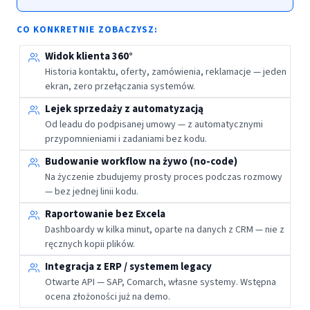
CO KONKRETNIE ZOBACZYSZ:
Widok klienta 360°
Historia kontaktu, oferty, zamówienia, reklamacje — jeden
ekran, zero przełączania systemów.
Lejek sprzedaży z automatyzacją
Od leadu do podpisanej umowy — z automatycznymi
przypomnieniami i zadaniami bez kodu.
Budowanie workflow na żywo (no-code)
Na życzenie zbudujemy prosty proces podczas rozmowy
— bez jednej linii kodu.
Raportowanie bez Excela
Dashboardy w kilka minut, oparte na danych z CRM — nie z
ręcznych kopii plików.
Integracja z ERP / systemem legacy
Otwarte API — SAP, Comarch, własne systemy. Wstępna
ocena złożoności już na demo.