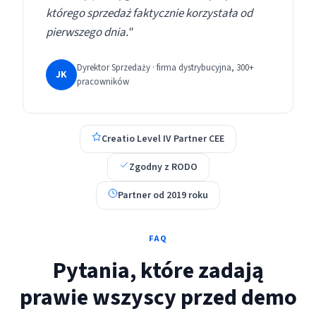
którego sprzedaż faktycznie korzystała od
pierwszego dnia."
Dyrektor Sprzedaży · firma dystrybucyjna, 300+
JK
pracowników
Creatio Level IV Partner CEE
Zgodny z RODO
Partner od 2019 roku
FAQ
Pytania, które zadają
prawie wszyscy przed demo