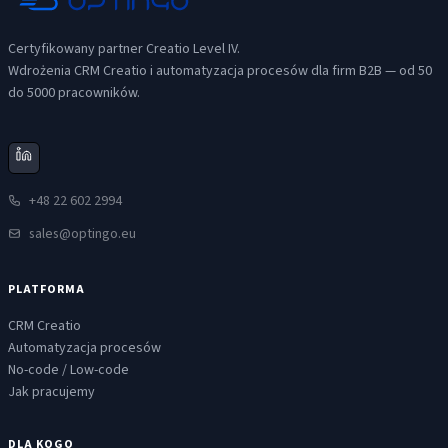
Certyfikowany partner Creatio Level IV.
Wdrożenia CRM Creatio i automatyzacja procesów dla firm B2B — od 50
do 5000 pracowników.
+48 22 602 2994
sales@optingo.eu
PLATFORMA
CRM Creatio
Automatyzacja procesów
No-code / Low-code
Jak pracujemy
DLA KOGO