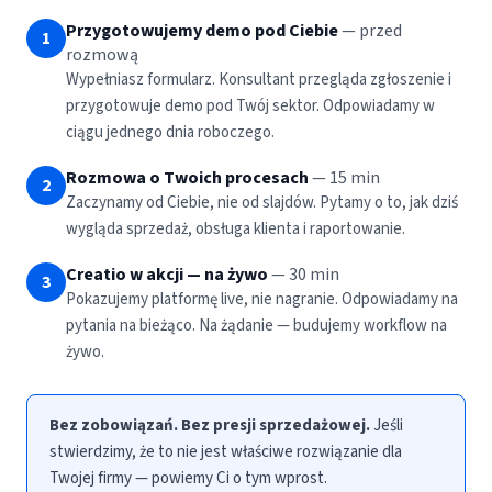
Przygotowujemy demo pod Ciebie
— przed
1
rozmową
Wypełniasz formularz. Konsultant przegląda zgłoszenie i
przygotowuje demo pod Twój sektor. Odpowiadamy w
ciągu jednego dnia roboczego.
Rozmowa o Twoich procesach
— 15 min
2
Zaczynamy od Ciebie, nie od slajdów. Pytamy o to, jak dziś
wygląda sprzedaż, obsługa klienta i raportowanie.
Creatio w akcji — na żywo
— 30 min
3
Pokazujemy platformę live, nie nagranie. Odpowiadamy na
pytania na bieżąco. Na żądanie — budujemy workflow na
żywo.
Bez zobowiązań. Bez presji sprzedażowej.
Jeśli
stwierdzimy, że to nie jest właściwe rozwiązanie dla
Twojej firmy — powiemy Ci o tym wprost.