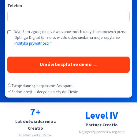
Telefon
Wyrażam zgodę na przetwarzanie moich danych osobowych przez
Optingo Digital Sp. z o.o. w celu odpowiedzi na moje zapytanie.
Polityka prywatności
*
Twoje dane są bezpieczne. Bez spamu.
Żadnej presji — decyzja należy do Ciebie
7+
Level IV
Lat doświadczenia z
Partner Creatio
Creatio
Najwyższy poziom w regionie
Działamy od 2015 roku