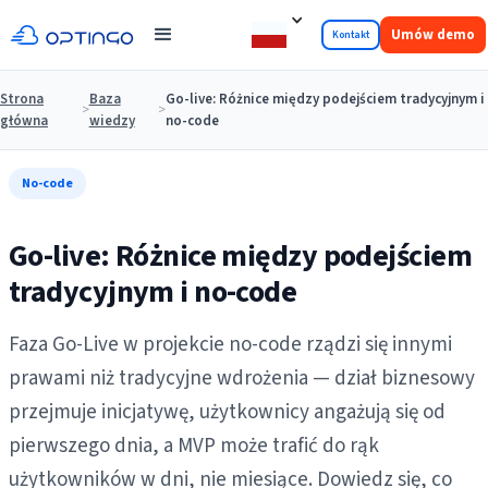
Umów demo
Kontakt
Strona
Baza
Go-live: Różnice między podejściem tradycyjnym i
>
>
główna
wiedzy
no-code
No-code
Go-live: Różnice między podejściem
tradycyjnym i no-code
Faza Go-Live w projekcie no-code rządzi się innymi
prawami niż tradycyjne wdrożenia — dział biznesowy
przejmuje inicjatywę, użytkownicy angażują się od
pierwszego dnia, a MVP może trafić do rąk
użytkowników w dni, nie miesiące. Dowiedz się, co