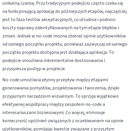
unikalną szansę. Przy tradycyjnym podejściu często czeka się
na funkcjonującą aplikację do późniejszych etapów, najczęściej
jest to faza testów akceptacyjnych, co utrudnia i podnosi
koszty naprawy zidentyfikowanych na tym etapie błędów i
zmian. Jednak w no-code można zbierać opinie użytkowników
od samego początku projektu, ponieważ zazwyczaj od samego
początku projektu dostępna jest działająca aplikacja. To
podejście umożliwia inkrementalne dostosowania i
przyspiesza postęp w projekcie.
No-code umożliwia płynny przepływ między etapami
generowania pomysłów, projektowania i tworzenia, dzięki
przyjaznym narzędziom wizualnym. To sprzyja wyjątkowo
efektywnej współpracy między zespołem no-code a
interesariuszami biznesowymi. Co więcej, eliminuje
konieczność opóźnień związanych z oczekiwaniem na opinie
użytkowników, pomijając kwestie związane z przyszłym