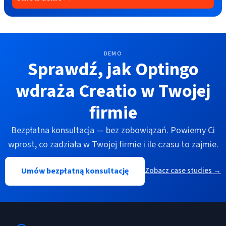
DEMO
Sprawdź, jak Optingo
wdraża Creatio w Twojej
firmie
Bezpłatna konsultacja — bez zobowiązań. Powiemy Ci
wprost, co zadziała w Twojej firmie i ile czasu to zajmie.
Umów bezpłatną konsultację
Zobacz case studies →