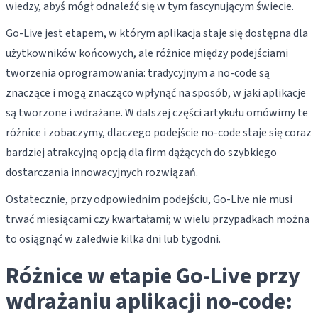
wiedzy, abyś mógł odnaleźć się w tym fascynującym świecie.
Go-Live jest etapem, w którym aplikacja staje się dostępna dla
użytkowników końcowych, ale różnice między podejściami
tworzenia oprogramowania: tradycyjnym a no-code są
znaczące i mogą znacząco wpłynąć na sposób, w jaki aplikacje
są tworzone i wdrażane. W dalszej części artykułu omówimy te
różnice i zobaczymy, dlaczego podejście no-code staje się coraz
bardziej atrakcyjną opcją dla firm dążących do szybkiego
dostarczania innowacyjnych rozwiązań.
Ostatecznie, przy odpowiednim podejściu, Go-Live nie musi
trwać miesiącami czy kwartałami; w wielu przypadkach można
to osiągnąć w zaledwie kilka dni lub tygodni.
Różnice w etapie Go-Live przy
wdrażaniu aplikacji no-code: