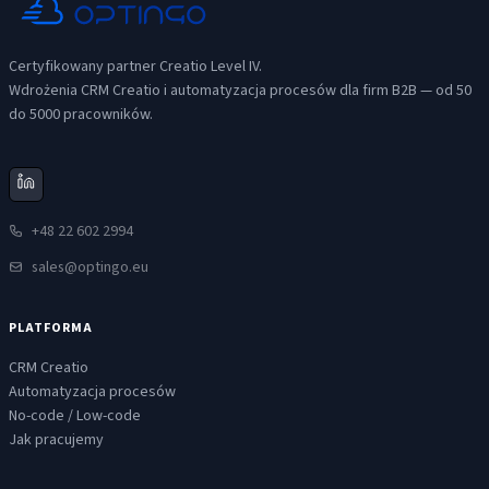
Certyfikowany partner Creatio Level IV.
Wdrożenia CRM Creatio i automatyzacja procesów dla firm B2B — od 50
do 5000 pracowników.
+48 22 602 2994
sales@optingo.eu
PLATFORMA
CRM Creatio
Automatyzacja procesów
No-code / Low-code
Jak pracujemy