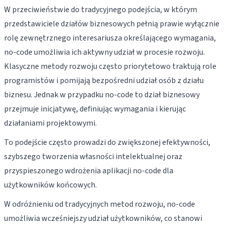
W przeciwieństwie do tradycyjnego podejścia, w którym
przedstawiciele działów biznesowych pełnią prawie wyłącznie
rolę zewnętrznego interesariusza określającego wymagania,
no-code umożliwia ich aktywny udział w procesie rozwoju.
Klasyczne metody rozwoju często priorytetowo traktują role
programistów i pomijają bezpośredni udział osób z działu
biznesu. Jednak w przypadku no-code to dział biznesowy
przejmuje inicjatywę, definiując wymagania i kierując
działaniami projektowymi.
To podejście często prowadzi do zwiększonej efektywności,
szybszego tworzenia własności intelektualnej oraz
przyspieszonego wdrożenia aplikacji no-code dla
użytkowników końcowych.
W odróżnieniu od tradycyjnych metod rozwoju, no-code
umożliwia wcześniejszy udział użytkowników, co stanowi