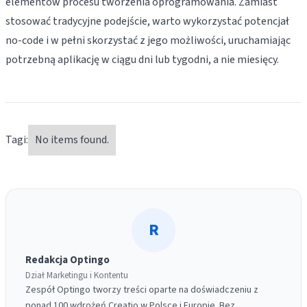
elementów procesu tworzenia oprogramowania. Zamiast
stosować tradycyjne podejście, warto wykorzystać potencjał
no-code i w pełni skorzystać z jego możliwości, uruchamiając
potrzebną aplikację w ciągu dni lub tygodni, a nie miesięcy.
Tagi:
No items found.
R
Redakcja Optingo
Dział Marketingu i Kontentu
Zespół Optingo tworzy treści oparte na doświadczeniu z
ponad 100 wdrożeń Creatio w Polsce i Europie. Bez