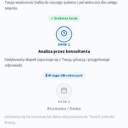
Twoja wiadomość trafiła do naszego systemu i jest widoczna dla całego
zespołu.
✓ Zrobione teraz
KROK 2
Analiza przez konsultanta
Dedykowany ekspert zapoznaje się z Twoją sytuacją i przygotowuje
odpowiedź.
⏳ W ciągu 24h roboczych
KROK 3
Rozmowa / Demo
Umówimy się na rozmowę lub demo dopasowane do Twoich potrzeb i
branży.