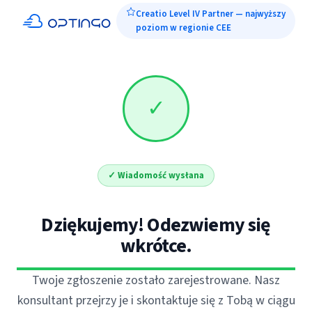
Creatio Level IV Partner — najwyższy
poziom w regionie CEE
✓
✓ Wiadomość wysłana
Dziękujemy! Odezwiemy się
wkrótce.
Twoje zgłoszenie zostało zarejestrowane. Nasz
konsultant przejrzy je i skontaktuje się z Tobą w ciągu