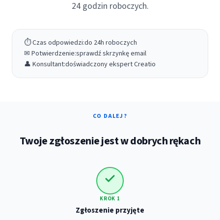
24 godzin roboczych.
⏱ Czas odpowiedzi:
do 24h roboczych
✉ Potwierdzenie:
sprawdź skrzynkę email
👤 Konsultant:
doświadczony ekspert Creatio
CO DALEJ?
Twoje zgłoszenie jest w dobrych rękach
KROK 1
Zgłoszenie przyjęte