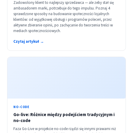
Zadowolony klient to najlepszy sprzedawca — ale żeby stał się
ambasadorem marki, potrzebuje do tego impulsu. Poznaj 4
sprawdzone sposoby na budowanie społeczności lojalnych
klientów: od wyjątkowej obsługi i programów poleceń, przez
aktywne zbieranie opinii, po zachęcanie do tworzenia treści w
mediach społecznościowych.
Czytaj artykuł →
NO-CODE
Go-live: Różnice między podejściem tradycyjnym i
no-code
Faza Go-Live w projekcie no-code rządzi się innymi prawami niż