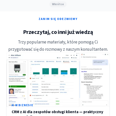
Wkrótce
ZANIM SIĘ ODEZWIEMY
Przeczytaj, co inni już wiedzą
Trzy popularne materiały, które pomogą Ci
przygotować się do rozmowy z naszym konsultantem.
AI W BIZNESIE
CRM z AI dla zespołów obsługi klienta — praktyczny