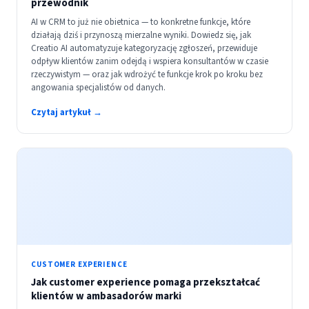
przewodnik
AI w CRM to już nie obietnica — to konkretne funkcje, które
działają dziś i przynoszą mierzalne wyniki. Dowiedz się, jak
Creatio AI automatyzuje kategoryzację zgłoszeń, przewiduje
odpływ klientów zanim odejdą i wspiera konsultantów w czasie
rzeczywistym — oraz jak wdrożyć te funkcje krok po kroku bez
angowania specjalistów od danych.
Czytaj artykuł →
CUSTOMER EXPERIENCE
Jak customer experience pomaga przekształcać
klientów w ambasadorów marki